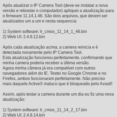
Após atualizar o IP Camera Tool (deve-se instalar a nova
versão e rebootar o computador) apliquei a atualização para
o firmware 11.14.1.46. São dois arquivos, que devem ser
atualizados um a um e nesta sequencia:
1) System software: lr_cmos_11_14_1_46.bin
2) Web UI: 2.4.8.12.bin
Após cada atualização acima, a camera reinicia e é
detectada novamente pelo IP Camera Tool.
Esta atualização funcionou perfeitamente, confirmando que
minha camera poderia receber a última versão.
Agora minha câmera já era compatível com outros
navegadores além do IE. Testei no Google Chrome e no
Firefox, ambos funcionaram perfeitamente. Não preciso
mais daquele ActiveX maluco que é bloqueado pelo Avast!!
Assim, após testar a camera durante um dia eu fiz uma nova
atualização:
1) System software: lr_cmos_11_14_2_17.bin
2) Web UI: 2.4.8.14.bin