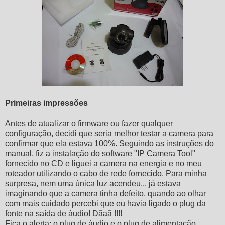
Primeiras impressões
Antes de atualizar o firmware ou fazer qualquer
configuração, decidi que seria melhor testar a camera para
confirmar que ela estava 100%. Seguindo as instruções do
manual, fiz a instalação do software "IP Camera Tool"
fornecido no CD e liguei a camera na energia e no meu
roteador utilizando o cabo de rede fornecido. Para minha
surpresa, nem uma única luz acendeu... já estava
imaginando que a camera tinha defeito, quando ao olhar
com mais cuidado percebi que eu havia ligado o plug da
fonte na saída de áudio! Dãaã !!!!
Fica o alerta: o plug de áudio e o plug de alimentação