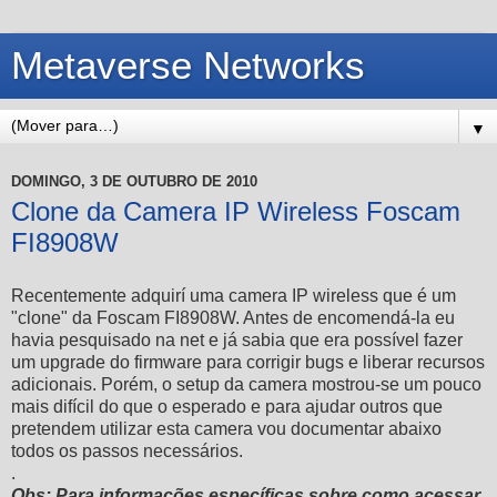
Metaverse Networks
▼
DOMINGO, 3 DE OUTUBRO DE 2010
Clone da Camera IP Wireless Foscam
FI8908W
Recentemente adquirí uma camera IP wireless que é um
"clone" da Foscam FI8908W. Antes de encomendá-la eu
havia pesquisado na net e já sabia que era possível fazer
um upgrade do firmware para corrigir bugs e liberar recursos
adicionais. Porém, o setup da camera mostrou-se um pouco
mais difícil do que o esperado e para ajudar outros que
pretendem utilizar esta camera vou documentar abaixo
todos os passos necessários.
.
Obs: Para informações específicas sobre como acessar