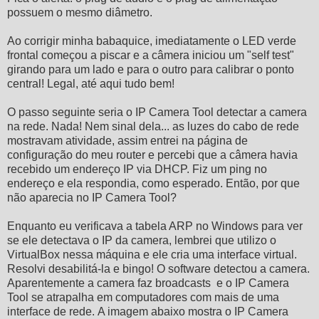
possuem o mesmo diâmetro.
Ao corrigir minha babaquice, imediatamente o LED verde
frontal começou a piscar e a câmera iniciou um "self test"
girando para um lado e para o outro para calibrar o ponto
central! Legal, até aqui tudo bem!
O passo seguinte seria o IP Camera Tool detectar a camera
na rede. Nada! Nem sinal dela... as luzes do cabo de rede
mostravam atividade, assim entrei na página de
configuração do meu router e percebi que a câmera havia
recebido um endereço IP via DHCP. Fiz um ping no
endereço e ela respondia, como esperado. Então, por que
não aparecia no IP Camera Tool?
Enquanto eu verificava a tabela ARP no Windows para ver
se ele detectava o IP da camera, lembrei que utilizo o
VirtualBox nessa máquina e ele cria uma interface virtual.
Resolvi desabilitá-la e bingo! O software detectou a camera.
Aparentemente a camera faz broadcasts e o IP Camera
Tool se atrapalha em computadores com mais de uma
interface de rede. A imagem abaixo mostra o IP Camera