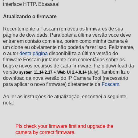
interface HTTP. Ebaaaaa!
Atualizando o firmware
Recentemente a Foscam removeu os firmwares de sua
página de dowloads. Para obter a última versão você deve
entrar em contato com eles, porém como minha camera é
um clone eu obviamente não poderia fazer isso. Felizmente,
o autor
desta página
disponibiliza a última versão do
firmware Foscam juntamente com comentários sobre os
bugs e novos recursos de cada firmware. Fiz o download da
versão
Também fiz o
system 11.14.2.17 + Web UI 2.4.8.14
(July).
download da nova versão do IP Camera Tool (necessário
para aplicar o novo firmware) diretamente da
Foscam
.
Ao ler as instruções de atualização, encontrei a seguinte
nota:
Pls check your firmware first and upgrade the
camera by correct firmware.