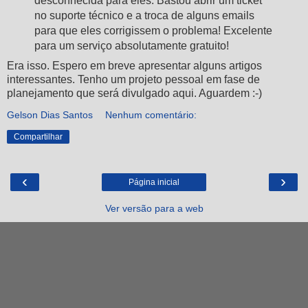
desconhecida para eles. Bastou abrir um ticket
no suporte técnico e a troca de alguns emails
para que eles corrigissem o problema! Excelente
para um serviço absolutamente gratuito!
Era isso. Espero em breve apresentar alguns artigos
interessantes. Tenho um projeto pessoal em fase de
planejamento que será divulgado aqui. Aguardem :-)
Gelson Dias Santos
Nenhum comentário:
Compartilhar
‹
›
Página inicial
Ver versão para a web