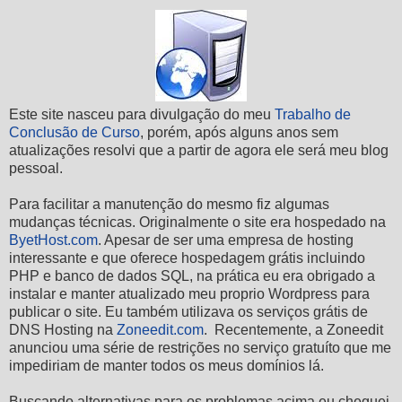
Este site nasceu para divulgação do meu
Trabalho de
Conclusão de Curso
, porém, após alguns anos sem
atualizações resolvi que a partir de agora ele será meu blog
pessoal.
Para facilitar a manutenção do mesmo fiz algumas
mudanças técnicas. Originalmente o site era hospedado na
ByetHost.com
. Apesar de ser uma empresa de hosting
interessante e que oferece hospedagem grátis incluindo
PHP e banco de dados SQL, na prática eu era obrigado a
instalar e manter atualizado meu proprio Wordpress para
publicar o site. Eu também utilizava os serviços grátis de
DNS Hosting na
Zoneedit.com
. Recentemente, a Zoneedit
anunciou uma série de restrições no serviço gratuíto que me
impediriam de manter todos os meus domínios lá.
Buscando alternativas para os problemas acima eu cheguei