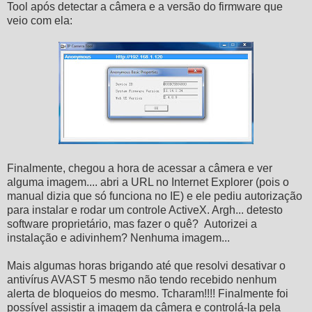
Tool após detectar a câmera e a versão do firmware que
veio com ela:
Finalmente, chegou a hora de acessar a câmera e ver
alguma imagem.... abri a URL no Internet Explorer (pois o
manual dizia que só funciona no IE) e ele pediu autorização
para instalar e rodar um controle ActiveX. Argh... detesto
software proprietário, mas fazer o quê? Autorizei a
instalação e adivinhem? Nenhuma imagem...
Mais algumas horas brigando até que resolvi desativar o
antivírus AVAST 5 mesmo não tendo recebido nenhum
alerta de bloqueios do mesmo. Tcharam!!!! Finalmente foi
possível assistir a imagem da câmera e controlá-la pela