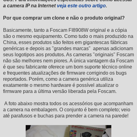
a camera IP na Internet
veja este outro artigo
.
Por que comprar um clone e não o produto original?
Basicamente, tanto a Foscam FI8908W original e a cópia
são o mesmo equipamento. Como tudo o mais produzido na
China, esses produtos são feitos em gigantescas fábricas
genéricas e depois as "grandes marcas" apenas adicionam
seus logotipos aos produtos. As cameras "originais" Foscam
não são melhores nem piores. A única vantagem da Foscam
é que seu fabricante oferece um bom suporte técnico online
e frequentes atualizações de firmware corrigindo os bugs
reportados. Porém, como a camera genérica utiliza
exatamente o mesmo hardware é possível atualizar o
firmware para a última versão liberada pela Foscam.
A foto abaixo mostra todos os acessórios que acompanham
a camera na embalagem. O conjunto é bem completo; veio
até parafusos e buchas para prender a camera na parede!