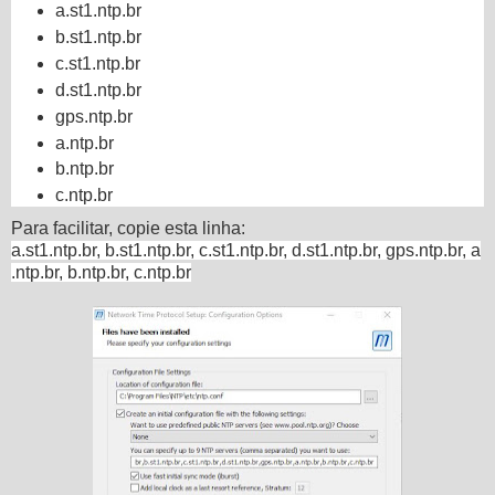
a.st1.ntp.br
b.st1.ntp.br
c.st1.ntp.br
d.st1.ntp.br
gps.ntp.br
a.ntp.br
b.ntp.br
c.ntp.br
Para facilitar, copie esta linha:
a.st1.ntp.br,
b.st1.ntp.br,
c.st1.ntp.br,
d.st1.ntp.br,
gps.ntp.br,
a
.ntp.br,
b.ntp.br,
c.ntp.br