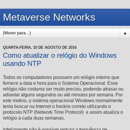
Metaverse Networks
▼
QUARTA-FEIRA, 10 DE AGOSTO DE 2016
Como atualizar o relógio do Windows
usando NTP
Todos os computadores possuem um relógio interno que
fornece a data e hora para o Sistema Operacional. Esse
relógio não costuma ser muito preciso, podendo atrasar ou
adiantar alguns segundos ou até minutos por semana. Por
este motivo, o sistema operacional Windows normalmente
tenta buscar na Internet o horário correto utilizando o
protocolo NTP (Network Time Protocol) e assim atualiza o
relógio a cada duas semanas.
Infelizmente não é possível reduzir a frequência de