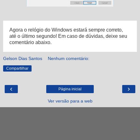
Agora o relógio do Windows estará sempre correto,
até o último segundo!
Em caso de dúvidas, deixe seu
comentário abaixo.
Gelson Dias Santos
Nenhum comentário:
Compartilhar
‹
›
Página inicial
Ver versão para a web