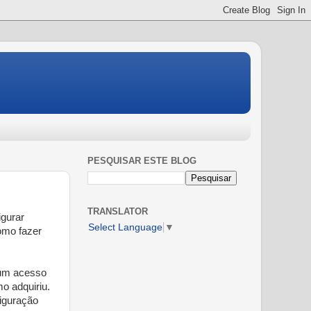
PESQUISAR ESTE BLOG
TRANSLATOR
gurar
Select Language
▼
como fazer
 um acesso
o adquiriu.
figuração