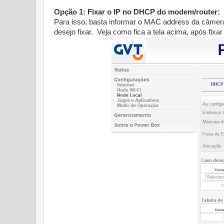
Opção 1: Fixar o IP no DHCP do modem/router:
Para isso, basta informar o MAC address da câmera 
desejo fixar. Veja como fica a tela acima, após fi