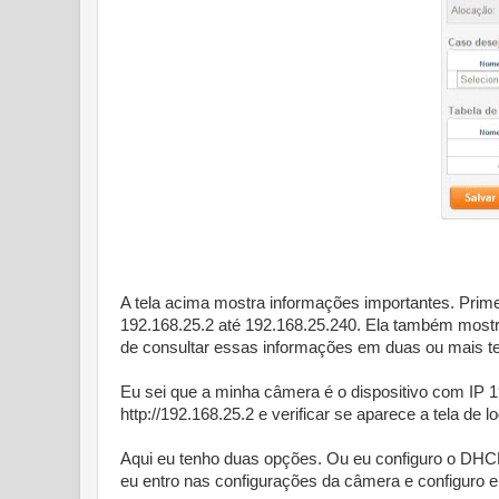
A tela acima mostra informações importantes. Prim
192.168.25.2 até 192.168.25.240. Ela também mostr
de consultar essas informações em duas ou mais te
Eu sei que a minha câmera é o dispositivo com IP 
http://192.168.25.2 e verificar se aparece a tela de 
Aqui eu tenho duas opções. Ou eu configuro o DHC
eu entro nas configurações da câmera e configuro e