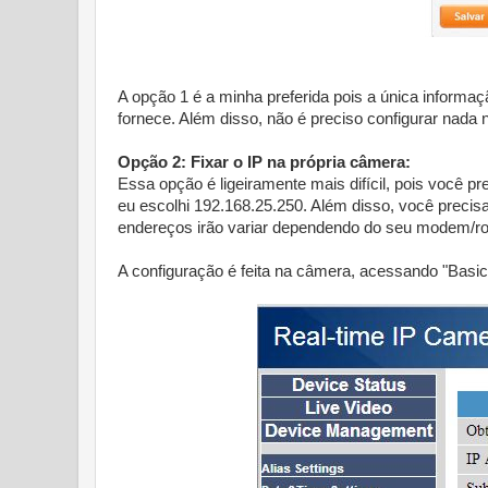
A opção 1 é a minha preferida pois a única inform
fornece. Além disso, não é preciso configurar nada
Opção 2: Fixar o IP na própria câmera:
Essa opção é ligeiramente mais difícil, pois você p
eu escolhi 192.168.25.250. Além disso, você preci
endereços irão variar dependendo do seu modem/rou
A configuração é feita na câmera, acessando "Basic