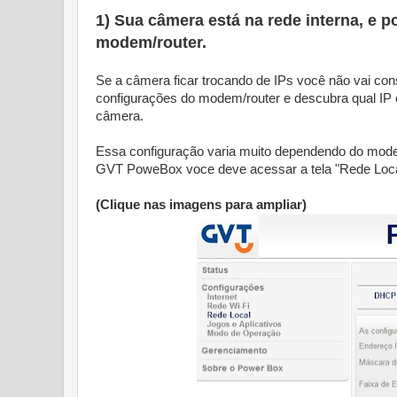
1) Sua câmera está na rede interna, e 
modem/router.
Se a câmera ficar trocando de IPs você não vai con
configurações do modem/router e descubra qual IP 
câmera.
Essa configuração varia muito dependendo do mode
GVT PoweBox voce deve acessar a tela "Rede Loca
(Clique nas imagens para ampliar)