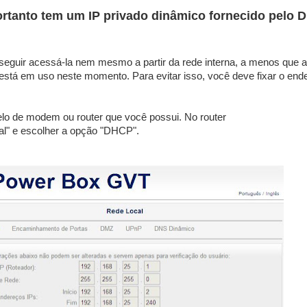
portanto tem um IP privado dinâmico fornecido pelo
seguir acessá-la nem mesmo a partir da rede interna, a menos que 
está em uso neste momento. Para evitar isso, você deve fixar o end
lo de modem ou router que você possui. No router
l" e escolher a opção "DHCP".