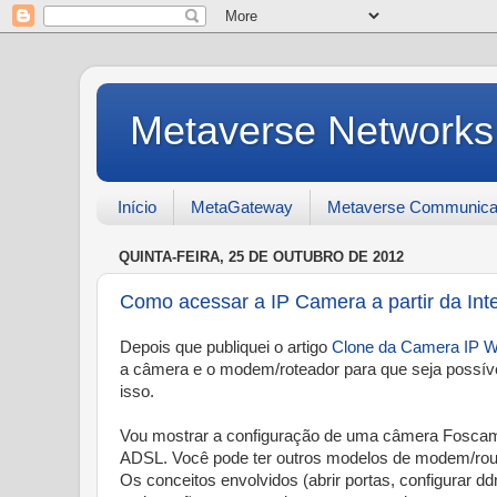
Metaverse Networks
Início
MetaGateway
Metaverse Communica
QUINTA-FEIRA, 25 DE OUTUBRO DE 2012
Como acessar a IP Camera a partir da Int
Depois que publiquei o artigo
Clone da Camera IP 
a câmera e o modem/roteador para que seja possível 
isso.
Vou mostrar a configuração de uma câmera Fosca
ADSL. Você pode ter outros modelos de modem/rou
Os conceitos envolvidos (abrir portas, configurar 