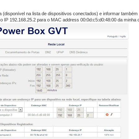
(disponível na lista de dispositivos conectados) e informar também 
xar o IP 192.168.25.2 para o MAC address 00:0d:c5:d0:48:00 da minha