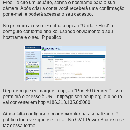
Free" e crie um usuário, senha e hostname para a sua
câmera. Após criar a conta você receberá uma confirmação
por e-mail e poderá acessar o seu cadastro.
No primeiro acesso, escolha a opção "Update Host" e
configure conforme abaixo, usando obviamente o seu
hostname e o seu IP público.
Reparem que eu marquei a opção "Port 80 Redirect". Isso
permitirá o acesso à URL http://gelson.no-ip.org e o no-ip
vai converter em http://186.213.135.8:8080
Ainda falta configurar o modem/router para atualizar o IP
público toda vez que ele trocar. No GVT Power Box isso se
faz dessa forma: