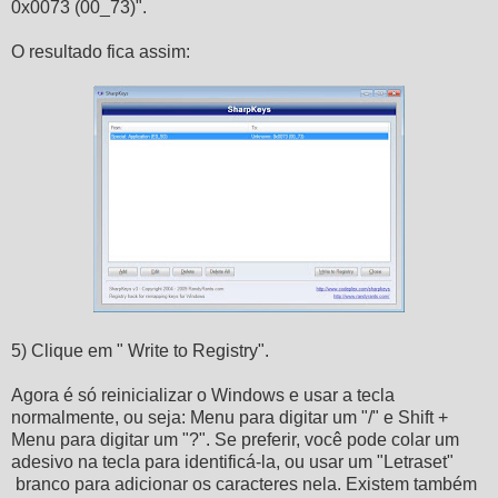
0x0073 (00_73)".
O resultado fica assim:
5) Clique em " Write to Registry".
Agora é só reinicializar o Windows e usar a tecla
normalmente, ou seja: Menu para digitar um "/" e Shift +
Menu para digitar um "?". Se preferir, você pode colar um
adesivo na tecla para identificá-la, ou usar um "Letraset"
branco para adicionar os caracteres nela. Existem também