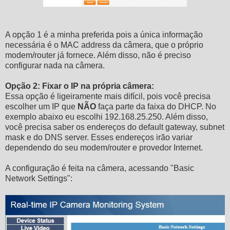
A opção 1 é a minha preferida pois a única informação
necessária é o MAC address da câmera, que o próprio
modem/router já fornece. Além disso, não é preciso
configurar nada na câmera.
Opção 2: Fixar o IP na própria câmera:
Essa opção é ligeiramente mais difícil, pois você precisa
escolher um IP que
NÃO
faça parte da faixa do DHCP. No
exemplo abaixo eu escolhi 192.168.25.250. Além disso,
você precisa saber os endereços do default gateway, subnet
mask e do DNS server. Esses endereços irão variar
dependendo do seu modem/router e provedor Internet.
A configuração é feita na câmera, acessando "Basic
Network Settings":