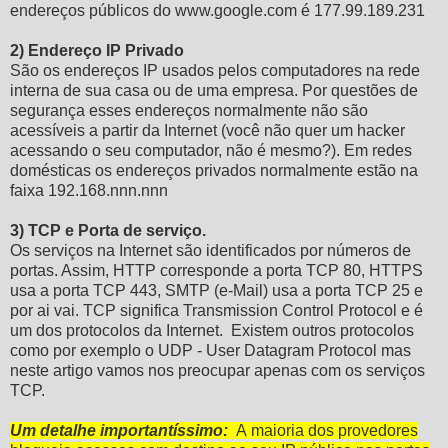
endereços públicos do www.google.com é 177.99.189.231
2) Endereço IP Privado
São os endereços IP usados pelos computadores na rede
interna de sua casa ou de uma empresa. Por questões de
segurança esses endereços normalmente não são
acessíveis a partir da Internet (você não quer um hacker
acessando o seu computador, não é mesmo?). Em redes
domésticas os endereços privados normalmente estão na
faixa 192.168.nnn.nnn
3) TCP e Porta de serviço.
Os serviços na Internet são identificados por números de
portas. Assim, HTTP corresponde a porta TCP 80, HTTPS
usa a porta TCP 443, SMTP (e-Mail) usa a porta TCP 25 e
por ai vai. TCP significa Transmission Control Protocol e é
um dos protocolos da Internet. Existem outros protocolos
como por exemplo o UDP - User Datagram Protocol mas
neste artigo vamos nos preocupar apenas com os serviços
TCP.
Um detalhe importantíssimo:
A maioria dos provedores