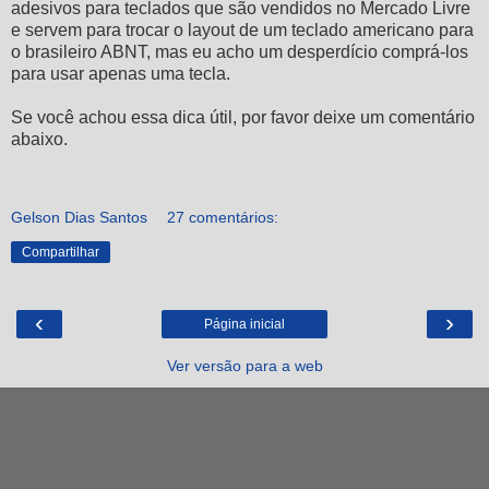
adesivos para teclados que são vendidos no Mercado Livre
e servem para trocar o layout de um teclado americano para
o brasileiro ABNT, mas eu acho um desperdício comprá-los
para usar apenas uma tecla.
Se você achou essa dica útil, por favor deixe um comentário
abaixo.
Gelson Dias Santos
27 comentários:
Compartilhar
‹
›
Página inicial
Ver versão para a web