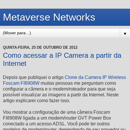
Metaverse Networks
▼
QUINTA-FEIRA, 25 DE OUTUBRO DE 2012
Como acessar a IP Camera a partir da
Internet
Depois que publiquei o artigo
Clone da Camera IP Wireless
Foscam FI8908W
muitas pessoas me perguntam como
configurar a câmera e o modem/roteador para que seja
possível visualizar as imagens a partir da Internet. Neste
artigo explicarei como fazer isso.
Vou mostrar a configuração de uma câmera Foscam
FI8908W ligada a um modem/router GVT Power Box
conectado a um acesso ADSL. Você pode ter outros
modelos de modem/router, dependendo de seu provedor ou