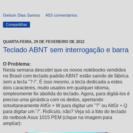
Gelson Dias Santos
403 comentários:
Compartilhar
QUARTA-FEIRA, 29 DE FEVEREIRO DE 2012
Teclado ABNT sem interrogação e barra
O Problema:
Nesta semana descobri que os novos notebooks vendidos
no Brasil com teclado padrão ABNT estão saindo de fábrica
sem a tecla "? /". É isso mesmo, a tecla dedicada a estes
dois caracteres, muito usados em qualquer idioma,
simplesmente foi abolida do teclado. Agora, para digitá-los é
preciso uma ginástica com os dedos, apertando
simultaneamente AltGr + W para digitar um "?" ou AltGr + Q
para digitar um "/". Ridículo, não? Veja só a foto do teclado
do netbook Asus 1015 PEM (clique na imagem para
ampliar):