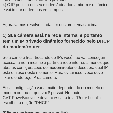
4) O IP público do seu modem/roteador também é dinâmico
e vai trocar de tempos em tempos.
Agora vamos resolver cada um dos problemas acima:
1) Sua câmera está na rede interna, e portanto
tem um IP privado dinâmico fornecido pelo DHCP
do modem/router.
Se a câmera ficar trocando de IPs você não vai conseguir
acessá-la nem mesmo a partir da rede interna, a menos que
abra as configurações do modem/router e descubra qual IP
está em uso neste momento. Para evitar isso, você deve
fixar o endereço IP da câmera.
Essa configuração varia muito dependendo do modelo de
modem ou router que você possui. No router
GVT PoweBox voce deve acessar a tela "Rede Local" e
escolher a opção "DHCP".
(Clique nas imagens para ampliar)