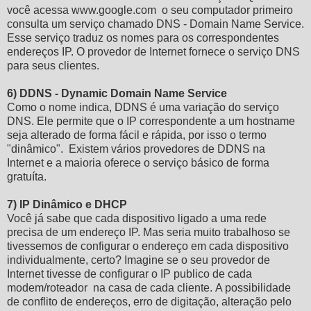
você acessa www.google.com o seu computador primeiro
consulta um serviço chamado DNS - Domain Name Service.
Esse serviço traduz os nomes para os correspondentes
endereços IP. O provedor de Internet fornece o serviço DNS
para seus clientes.
6) DDNS - Dynamic Domain Name Service
Como o nome indica, DDNS é uma variação do serviço
DNS. Ele permite que o IP correspondente a um hostname
seja alterado de forma fácil e rápida, por isso o termo
"dinâmico". Existem vários provedores de DDNS na
Internet e a maioria oferece o serviço básico de forma
gratuíta.
7) IP Dinâmico e DHCP
Você já sabe que cada dispositivo ligado a uma rede
precisa de um endereço IP. Mas seria muito trabalhoso se
tivessemos de configurar o endereço em cada dispositivo
individualmente, certo? Imagine se o seu provedor de
Internet tivesse de configurar o IP publico de cada
modem/roteador na casa de cada cliente. A possibilidade
de conflito de endereços, erro de digitação, alteração pelo