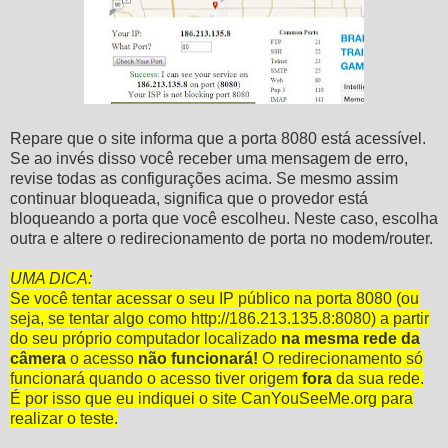
Repare que o site informa que a porta 8080 está acessível.
Se ao invés disso você receber uma mensagem de erro,
revise todas as configurações acima. Se mesmo assim
continuar bloqueada, significa que o provedor está
bloqueando a porta que você escolheu. Neste caso, escolha
outra e altere o redirecionamento de porta no modem/router.
UMA DICA:
Se você tentar acessar o seu IP público na porta 8080 (ou
seja, se tentar algo como http://186.213.135.8:8080) a partir
do seu próprio computador localizado
na mesma rede da
câmera
o acesso
não funcionará!
O redirecionamento só
funcionará quando o acesso tiver origem
fora
da sua rede.
É por isso que eu indiquei o site CanYouSeeMe.org para
realizar o teste.