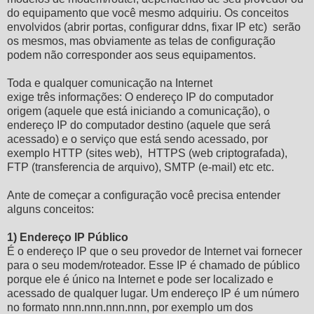
do equipamento que você mesmo adquiriu. Os conceitos
envolvidos (abrir portas, configurar ddns, fixar IP etc) serão
os mesmos, mas obviamente as telas de configuração
podem não corresponder aos seus equipamentos.
Toda e qualquer comunicação na Internet
exige três informações: O endereço IP do computador
origem (aquele que está iniciando a comunicação), o
endereço IP do computador destino (aquele que será
acessado) e o serviço que está sendo acessado, por
exemplo HTTP (sites web), HTTPS (web criptografada),
FTP (transferencia de arquivo), SMTP (e-mail) etc etc.
Ante de começar a configuração você precisa entender
alguns conceitos:
1) Endereço IP Público
É o endereço IP que o seu provedor de Internet vai fornecer
para o seu modem/roteador. Esse IP é chamado de público
porque ele é único na Internet e pode ser localizado e
acessado de qualquer lugar. Um endereço IP é um número
no formato nnn.nnn.nnn.nnn, por exemplo um dos