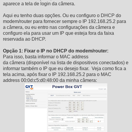
aparece a tela de login da câmera.
Aqui eu tenho duas opções. Ou eu configuro o DHCP do
modem/router para fornecer sempre o IP 192.168.25.2 para
a câmera, ou eu entro nas configurações da câmera e
configuro ela para usar um IP que esteja fora da faixa
reservada ao DHCP.
Opção 1: Fixar o IP no DHCP do modem/router:
Para isso, basta informar o MAC address
da câmera (disponível na lista de dispositivos conectados) e
informar também o IP que eu desejo fixar. Veja como fica a
tela acima, após fixar o IP 192.168.25.2 para o MAC
address 00:0d:c5:d0:48:00 da minha câmera: