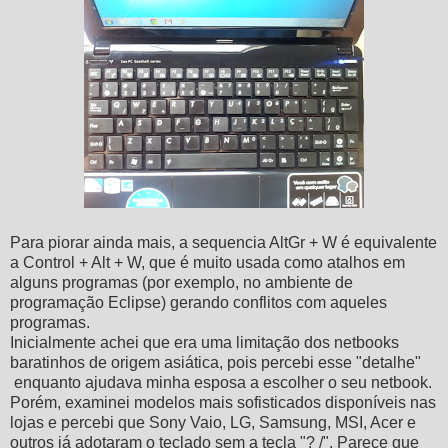
Para piorar ainda mais, a sequencia AltGr + W é equivalente
a Control + Alt + W, que é muito usada como atalhos em
alguns programas (por exemplo, no ambiente de
programação Eclipse) gerando conflitos com aqueles
programas.
Inicialmente achei que era uma limitação dos netbooks
baratinhos de origem asiática, pois percebi esse "detalhe"
enquanto ajudava minha esposa a escolher o seu netbook.
Porém, examinei modelos mais sofisticados disponíveis nas
lojas e percebi que Sony Vaio, LG, Samsung, MSI, Acer e
outros já adotaram o teclado sem a tecla "? /". Parece que