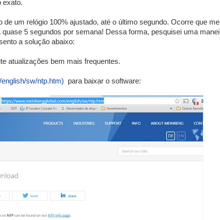
 exato.
 de um relógio 100% ajustado, até o último segundo. Ocorre que m
sa quase 5 segundos por semana! Dessa forma, pesquisei uma manei
esento a solução abaixo:
ite atualizações bem mais frequentes.
/english/sw/ntp.htm)
para baixar o software: