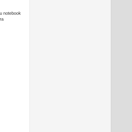
eu notebook
ra