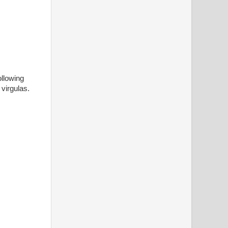
ollowing
virgulas.