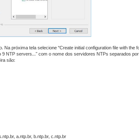
Na próxima tela selecione “Create initial configuration file with the f
to 9 NTP servers..." com o nome dos servidores NTPs separados por 
ira são:
.ntp.br,
a.ntp.br,
b.ntp.br,
c.ntp.br