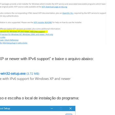
P or newer with IPv6 support" e baixe o arquivo abaixo:
so e escolha o local de instalação do programa: