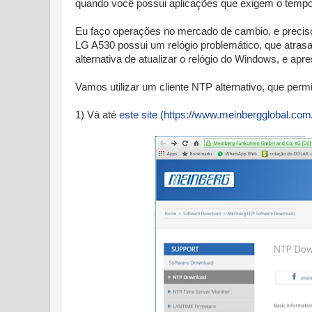
quando você possui aplicações que exigem o tempo
Eu faço operações no mercado de cambio, e preciso
LG A530 possui um relógio problemático, que atra
alternativa de atualizar o relógio do Windows, e apr
Vamos utilizar um cliente NTP alternativo, que perm
1) Vá até
este site (https://www.meinbergglobal.com