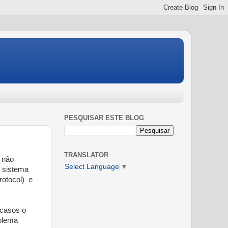
PESQUISAR ESTE BLOG
TRANSLATOR
 não
Select Language
▼
o sistema
rotocol) e
 casos o
oblema