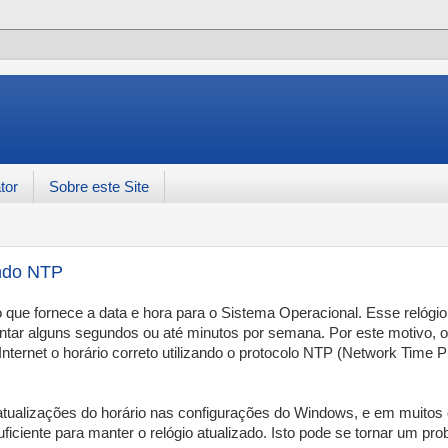
tor
Sobre este Site
ando NTP
que fornece a data e hora para o Sistema Operacional. Esse relógio
antar alguns segundos ou até minutos por semana. Por este motivo, 
ternet o horário correto utilizando o protocolo NTP (Network Time P
e atualizações do horário nas configurações do Windows, e em muitos
iciente para manter o relógio atualizado. Isto pode se tornar um pr