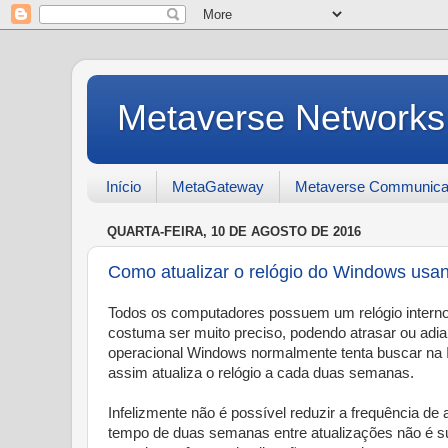
Metaverse Networks
Início
MetaGateway
Metaverse Communica
QUARTA-FEIRA, 10 DE AGOSTO DE 2016
Como atualizar o relógio do Windows us
Todos os computadores possuem um relógio interno 
costuma ser muito preciso, podendo atrasar ou adi
operacional Windows normalmente tenta buscar na In
assim atualiza o relógio a cada duas semanas.
Infelizmente não é possível reduzir a frequência d
tempo de duas semanas entre atualizações não é suf