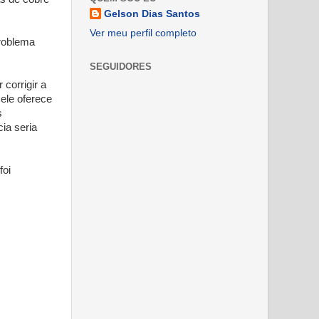
Gelson Dias Santos
Ver meu perfil completo
problema
SEGUIDORES
corrigir a
 ele oferece
s
ia seria
foi