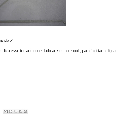
nando :-)
tiliza esse teclado conectado ao seu notebook, para facilitar a digi