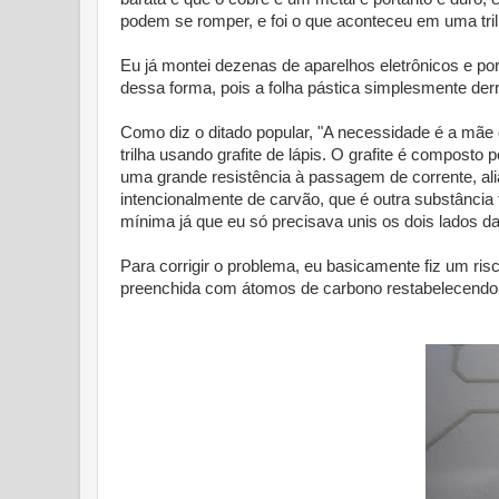
podem se romper, e foi o que aconteceu em uma trilha
Eu já montei dezenas de aparelhos eletrônicos e por
dessa forma, pois a folha pástica simplesmente derr
Como diz o ditado popular, "A necessidade é a mãe d
trilha usando grafite de lápis. O grafite é composto
uma grande resistência à passagem de corrente, al
intencionalmente de carvão, que é outra substânci
mínima já que eu só precisava unis os dois lados da 
Para corrigir o problema, eu basicamente fiz um risc
preenchida com átomos de carbono restabelecendo 