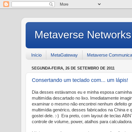
Metaverse Networks
Início
MetaGateway
Metaverse Communica
SEGUNDA-FEIRA, 26 DE SETEMBRO DE 2011
Consertando um teclado com... um lápis!
Dia desses estávamos eu e minha esposa caminhand
multimídia descartado no lixo. Imediatamente imagin
examinar o mesmo não encontrei nenhum defeito grit
multimídia genérico, desses fabricados na China e 
gostei dele. :-) Era preto, com layout de teclas AB
controle de volume, power, atalhos para calculadora