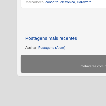
Marcadores:
conserto
,
eletrônica
,
Hardware
Postagens mais recentes
Assinar:
Postagens (Atom)
metaverse.com.br