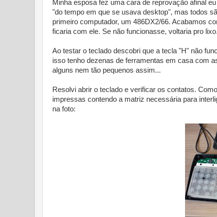
Minha esposa fez uma cara de reprovação afinal eu 
"do tempo em que se usava desktop", mas todos são
primeiro computador, um 486DX2/66. Acabamos conco
ficaria com ele. Se não funcionasse, voltaria pro lixo
Ao testar o teclado descobri que a tecla "H" não fu
isso tenho dezenas de ferramentas em casa com as 
alguns nem tão pequenos assim...
Resolvi abrir o teclado e verificar os contatos. Com
impressas contendo a matriz necessária para interli
na foto: